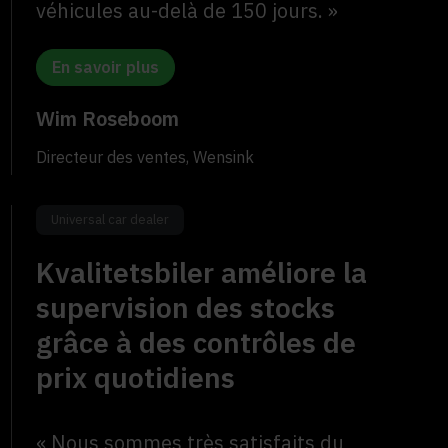
véhicules au-delà de 150 jours. »
En savoir plus
Wim Roseboom
Directeur des ventes, Wensink
Universal car dealer
Kvalitetsbiler améliore la
supervision des stocks
grâce à des contrôles de
prix quotidiens
« Nous sommes très satisfaits du