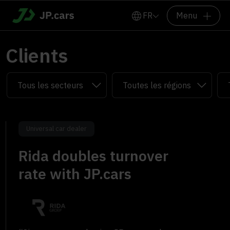
FR
Menu
Clients
Universal car dealer
Rida doubles turnover
rate with JP.cars