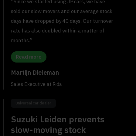
“Since we started using JP.cars, we have
sold our slow movers and our average stock
days have dropped by 40 days. Our turnover
rate has also doubled within a matter of
months.”
Read more
Martijn Dieleman
Sales Executive at Rida
Universal car dealer
Suzuki Leiden prevents
slow-moving stock