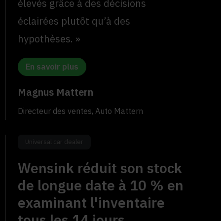
élevés grâce à des décisions
éclairées plutôt qu’à des
hypothèses. »
En savoir plus
Magnus Mattern
Directeur des ventes, Auto Mattern
Universal car dealer
Wensink réduit son stock
de longue date à 10 % en
examinant l'inventaire
tous les 14 jours