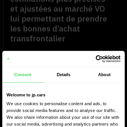
et ajustées au marché VO
lui permettant de prendre
les bonnes d’achat
transfrontalier
Consent
Details
About
Welcome to jp.cars
We use cookies to personalise content and ads, to
provide social media features and to analyse our traffic.
We also share information about your use of our site with
our social media, advertising and analytics partners who