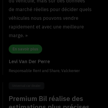
du véhicule, mais sur des données
de marché réelles pour décider quels
véhicules nous pouvons vendre
rapidement et avec une meilleure
marge. »
En savoir plus
Levi Van Der Perre
Responsable Rent and Share, Valckenier
Universal car dealer
Premium Bil réalise des
estimations plus précises