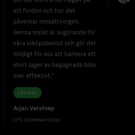
ett fordon och hur det
påverkar omsättningen.
Denna insikt är avgörande för
våra inköpsbeslut och gör det
möjligt för oss att hantera ett
stort lager av begagnade bilar
mer effektivt.”
Läs mer
Arjan Verstoep
CFO, Louwman Group