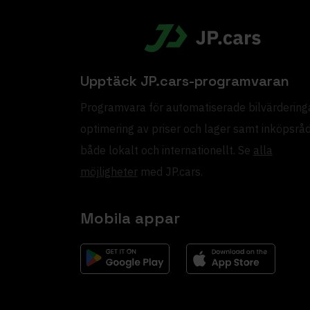
Upptäck JP.cars-programvaran
Programvara för automatiserade bilvärderinga
optimering av priser och lager samt inköpsrå
både lokalt och internationellt. Se
alla
möjligheter
med JP.cars.
Mobila appar