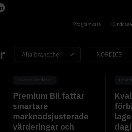
Programvara
Kundcase
r
Universal car dealer
Univers
Premium Bil fattar
Kval
smartare
förb
marknadsjusterade
lage
värderingar och
dagl