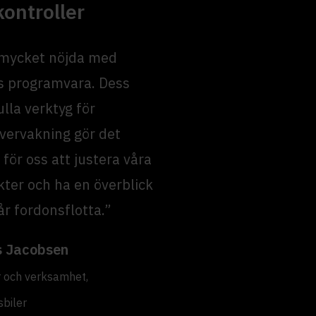
kontroller
 mycket nöjda med
s programvara. Dess
ulla verktyg för
vervakning gör det
 för oss att justera våra
ter och ha en överblick
år fordonsflotta.”
s Jacobsen
r och verksamhet,
sbiler