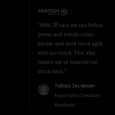
“With JP.cars we can follow
prices and trends cross
border and work more agile
with our stock. This also
means we’ve lowered our
stock days.”
Tobias Jacobsen
Export Sales Consultant,
Matchbiler