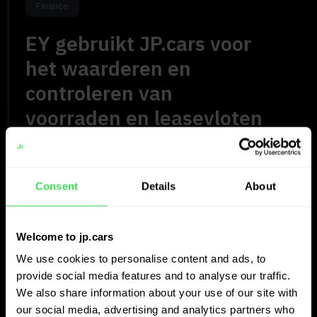
Finance
EY gebruikt JP.cars voor
het waarderen en
controleren van
voorraden en leasevloten
Consent
Details
About
Welcome to jp.cars
We use cookies to personalise content and ads, to
provide social media features and to analyse our traffic.
We also share information about your use of our site with
our social media, advertising and analytics partners who