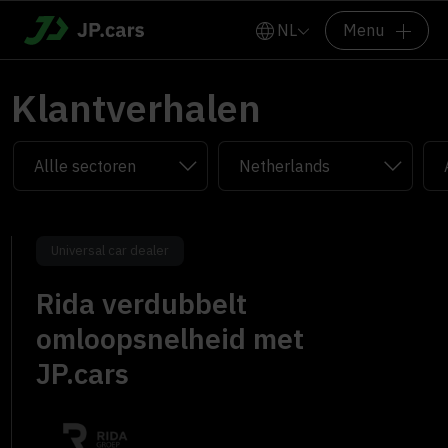
NL
Menu
Klantverhalen
Universal car dealer
Rida verdubbelt
omloopsnelheid met
JP.cars