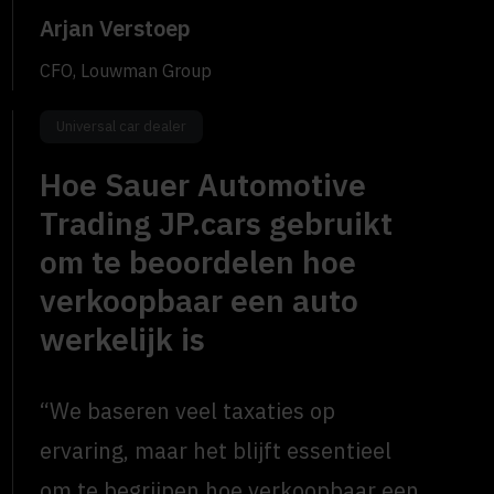
Arjan Verstoep
CFO, Louwman Group
Universal car dealer
Hoe Sauer Automotive
Trading JP.cars gebruikt
om te beoordelen hoe
verkoopbaar een auto
werkelijk is
“We baseren veel taxaties op
ervaring, maar het blijft essentieel
om te begrijpen hoe verkoopbaar een