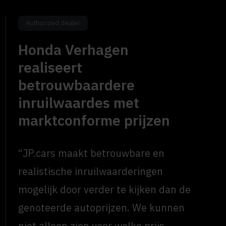
Authorized dealer
Honda Verhagen
realiseert
betrouwbaardere
inruilwaardes met
marktconforme prijzen
“JP.cars maakt betrouwbare en
realistische inruilwaarderingen
mogelijk door verder te kijken dan de
genoteerde autoprijzen. We kunnen
niet alleen zien voor welke prijs