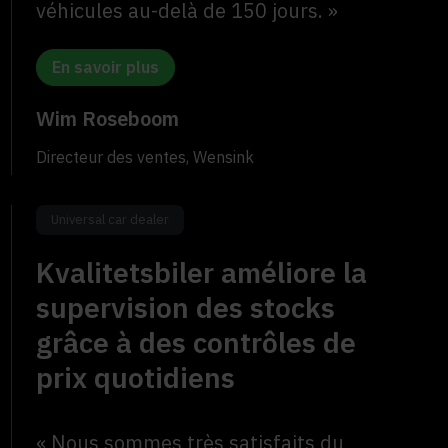
véhicules au-delà de 150 jours. »
En savoir plus
Wim Roseboom
Directeur des ventes, Wensink
Universal car dealer
Kvalitetsbiler améliore la
supervision des stocks
grâce à des contrôles de
prix quotidiens
« Nous sommes très satisfaits du