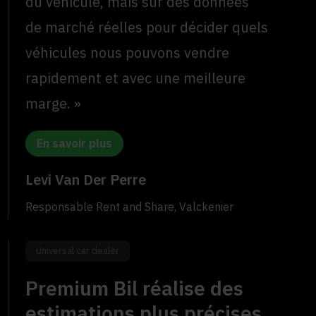
du véhicule, mais sur des données
de marché réelles pour décider quels
véhicules nous pouvons vendre
rapidement et avec une meilleure
marge. »
En savoir plus
Levi Van Der Perre
Responsable Rent and Share, Valckenier
Universal car dealer
Premium Bil réalise des
estimations plus précises