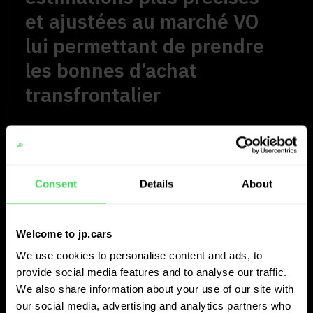
et ajustées au marché VO
lui permettant de prendre
les bonnes d’achat
transfrontalier
Consent
Details
About
Welcome to jp.cars
We use cookies to personalise content and ads, to
provide social media features and to analyse our traffic.
We also share information about your use of our site with
our social media, advertising and analytics partners who