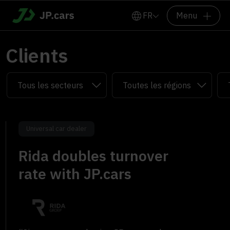
FR
Menu
Clients
Universal car dealer
Rida doubles turnover
rate with JP.cars