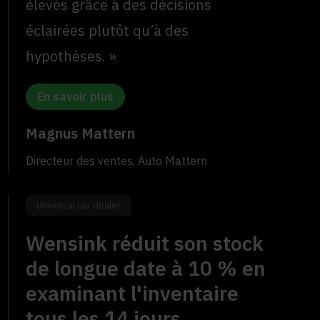
élevés grâce à des décisions
éclairées plutôt qu’à des
hypothèses. »
En savoir plus
Magnus Mattern
Directeur des ventes, Auto Mattern
Universal car dealer
Wensink réduit son stock
de longue date à 10 % en
examinant l'inventaire
tous les 14 jours