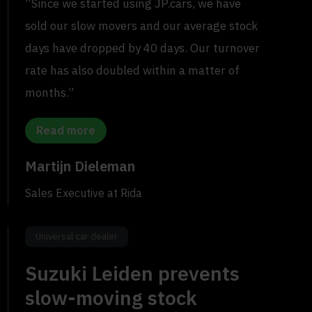
“Since we started using JP.cars, we have
sold our slow movers and our average stock
days have dropped by 40 days. Our turnover
rate has also doubled within a matter of
months.”
Read more
Martijn Dieleman
Sales Executive at Rida
Universal car dealer
Suzuki Leiden prevents
slow-moving stock