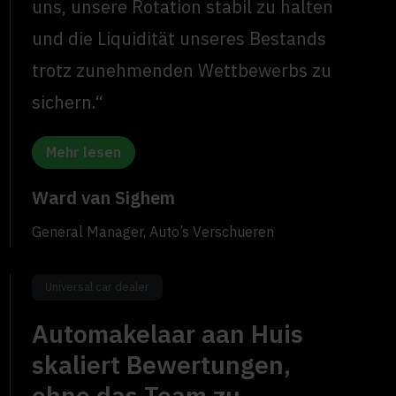
uns, unsere Rotation stabil zu halten
und die Liquidität unseres Bestands
trotz zunehmenden Wettbewerbs zu
sichern.“
Mehr lesen
Ward van Sighem
General Manager, Auto’s Verschueren
Universal car dealer
Automakelaar aan Huis
skaliert Bewertungen,
ohne das Team zu