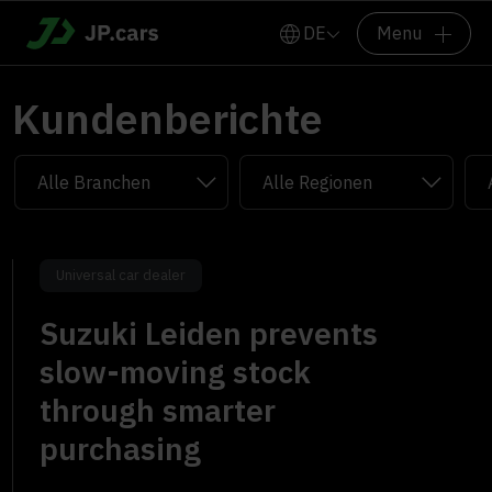
DE
Menu
Kundenberichte
Universal car dealer
Suzuki Leiden prevents
slow-moving stock
through smarter
purchasing