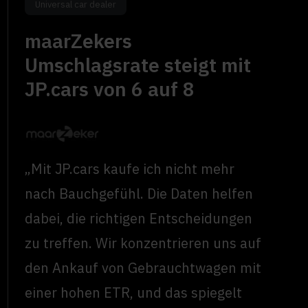
Universal car dealer
maarZekers
Umschlagsrate steigt mit
JP.cars von 6 auf 8
„Mit JP.cars kaufe ich nicht mehr
nach Bauchgefühl. Die Daten helfen
dabei, die richtigen Entscheidungen
zu treffen. Wir konzentrieren uns auf
den Ankauf von Gebrauchtwagen mit
einer hohen ETR, und das spiegelt