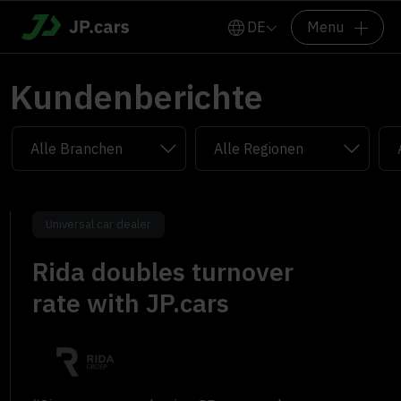
DE
Menu
Kundenberichte
Universal car dealer
Rida doubles turnover
rate with JP.cars