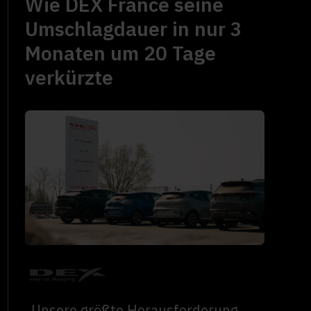
Wie DEX France seine
Umschlagdauer in nur 3
Monaten um 20 Tage
verkürzte
„Unsere größte Herausforderung