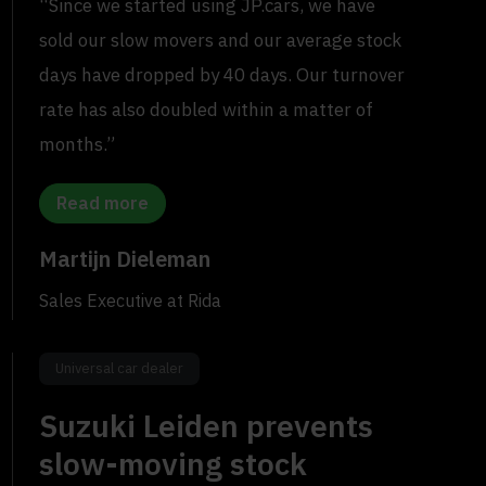
“Since we started using JP.cars, we have
sold our slow movers and our average stock
days have dropped by 40 days. Our turnover
rate has also doubled within a matter of
months.”
Read more
Martijn Dieleman
Sales Executive at Rida
Universal car dealer
Suzuki Leiden prevents
slow-moving stock