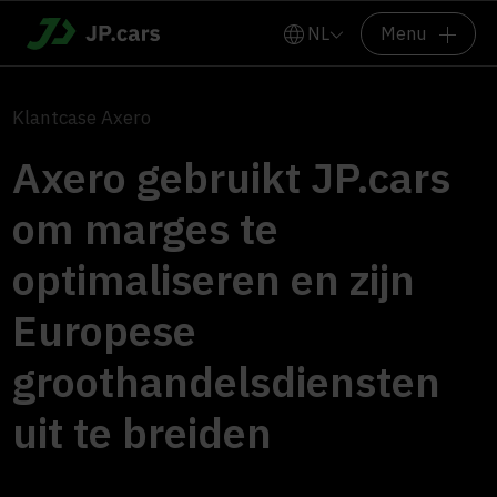
NL
Menu
Klantcase Axero
Axero gebruikt JP.cars
om marges te
optimaliseren en zijn
Europese
groothandelsdiensten
uit te breiden