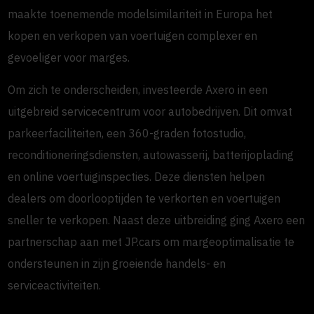
maakte toenemende modelsimilariteit in Europa het
kopen en verkopen van voertuigen complexer en
gevoeliger voor marges.
Om zich te onderscheiden, investeerde Axero in een
uitgebreid servicecentrum voor autobedrijven. Dit omvat
parkeerfaciliteiten, een 360-graden fotostudio,
reconditioneringsdiensten, autowasserij, batterijoplading
en online voertuiginspecties. Deze diensten helpen
dealers om doorlooptijden te verkorten en voertuigen
sneller te verkopen. Naast deze uitbreiding ging Axero een
partnerschap aan met JP.cars om margeoptimalisatie te
ondersteunen in zijn groeiende handels- en
serviceactiviteiten.