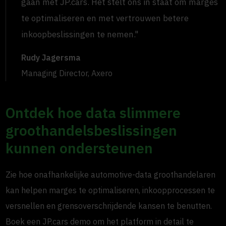
gaan met JP.cars. Het stelt ons in staat om marges
te optimaliseren en met vertrouwen betere
inkoopbeslissingen te nemen."
Rudy Jagersma
Managing Director, Axero
Ontdek hoe data slimmere
groothandelsbeslissingen
kunnen ondersteunen
Zie hoe onafhankelijke automotive-data groothandelaren
kan helpen marges te optimaliseren, inkoopprocessen te
versnellen en grensoverschrijdende kansen te benutten.
Boek een JP.cars demo om het platform in detail te