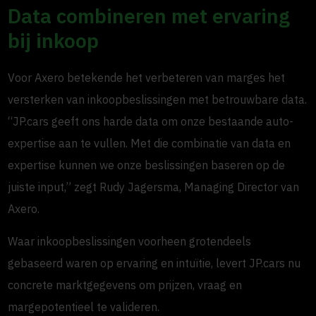
Data combineren met ervaring
bij inkoop
Voor Axero betekende het verbeteren van marges het
versterken van inkoopbeslissingen met betrouwbare data.
“JP.cars geeft ons harde data om onze bestaande auto-
expertise aan te vullen. Met die combinatie van data en
expertise kunnen we onze beslissingen baseren op de
juiste input,” zegt Rudy Jagersma, Managing Director van
Axero.
Waar inkoopbeslissingen voorheen grotendeels
gebaseerd waren op ervaring en intuïtie, levert JP.cars nu
concrete marktgegevens om prijzen, vraag en
margepotentieel te valideren.