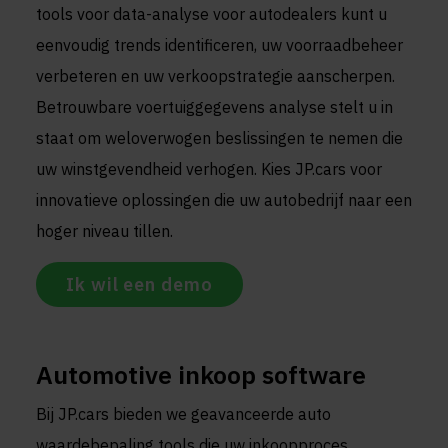
tools voor data-analyse voor autodealers kunt u
eenvoudig trends identificeren, uw voorraadbeheer
verbeteren en uw verkoopstrategie aanscherpen.
Betrouwbare voertuiggegevens analyse stelt u in
staat om weloverwogen beslissingen te nemen die
uw winstgevendheid verhogen. Kies JP.cars voor
innovatieve oplossingen die uw autobedrijf naar een
hoger niveau tillen.
Ik wil een demo
Automotive inkoop software
Bij JP.cars bieden we geavanceerde auto
waardebepaling tools die uw inkoopproces