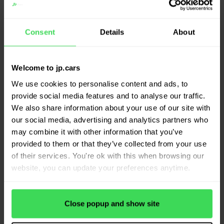
Afspraak maken
Consent
Details
About
Voertuiginformatie software
JP.cars biedt geavanceerde voertuiginformatie
Welcome to jp.cars
software die uw autohandel naar een hoger niveau
We use cookies to personalise content and ads, to
provide social media features and to analyse our traffic.
tilt. Onze software voor autohandel helpt u bij het
We also share information about your use of our site with
stroomlijnen van uw dagelijkse processen,
our social media, advertising and analytics partners who
waardoor u meer tijd overhoudt om te focussen op
may combine it with other information that you’ve
provided to them or that they’ve collected from your use
uw klanten. Met onze autobedrijf management
of their services. You're ok with this when browsing our
software heeft u altijd inzicht in uw voorraad,
website, you can update your preferences anytime.
verkoopcijfers en klantgegevens. Daarnaast bieden
wij robuuste automotive ERP software die alle
Close popup and show site
aspecten van uw bedrijfsvoering integreert in één
gebruiksvriendelijk systeem. Of u nu een grote of