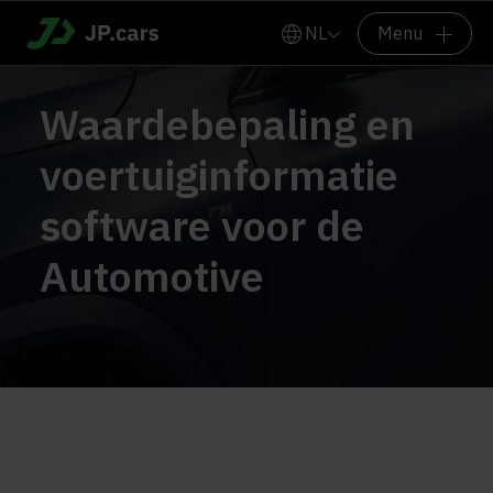
NL
Menu
Waardebepaling en
voertuiginformatie
software voor de
Automotive