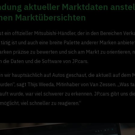
dung aktueller Marktdaten anstel
chen Marktübersichten
t ein offizieller Mitsubishi-Händler, der in den Bereichen Verk
tätig ist und auch eine breite Palette anderer Marken anbiete
rken präzise zu bewerten und sich am Markt zu orientieren, n
die Daten und die Software von JP.cars.
n wir hauptsächlich auf Autos geschaut, die aktuell auf dem 
rden“, sagt Thijs Weeda, Mitinhaber von Van Zessen. „Was ta
auft wurde, war viel schwerer zu erkennen. JP.cars gibt uns die
möglicht, viel schneller zu reagieren.“