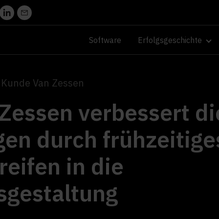
Software
Erfolgsgeschichte
e Kunde Van Zessen
Zessen verbessert di
en durch frühzeitige
reifen in die
sgestaltung