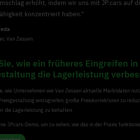
mschlag erhöht, indem wir uns mit JP.cars auf d
ähigkeit konzentriert haben.“
eeda
er, Van Zessen
ie, wie ein früheres Eingreifen in
staltung die Lagerleistung verbes
e, wie Unternehmen wie Van Zessen aktuelle Marktdaten nut
 Preisgestaltung einzugreifen, große Preiskorrekturen zu reduz
r die Lagerleistung zu behalten.
ne JP.cars-Demo, um zu sehen, wie das in der Praxis funktionie
 ansehen