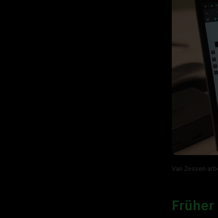
Van Zessen arbe
Früher