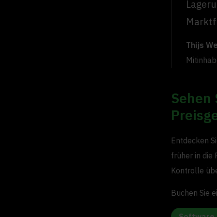
Lageru
Marktf
Thijs W
Mitinhab
Sehen S
Preisge
Entdecken Si
früher in die
Kontrolle übe
Buchen Sie ei
Software