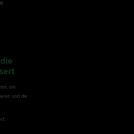
ie
 die
sert
zen, um
ieren und die
rt.