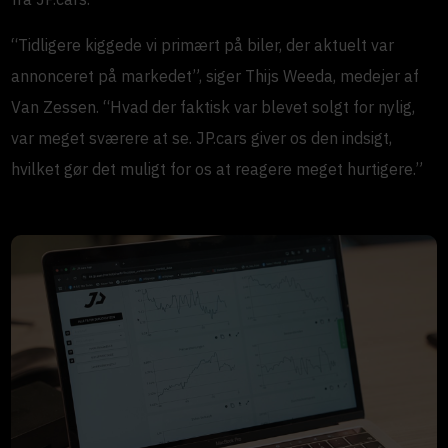
“Tidligere kiggede vi primært på biler, der aktuelt var
annonceret på markedet”, siger Thijs Weeda, medejer af
Van Zessen. “Hvad der faktisk var blevet solgt for nylig,
var meget sværere at se. JP.cars giver os den indsigt,
hvilket gør det muligt for os at reagere meget hurtigere.”