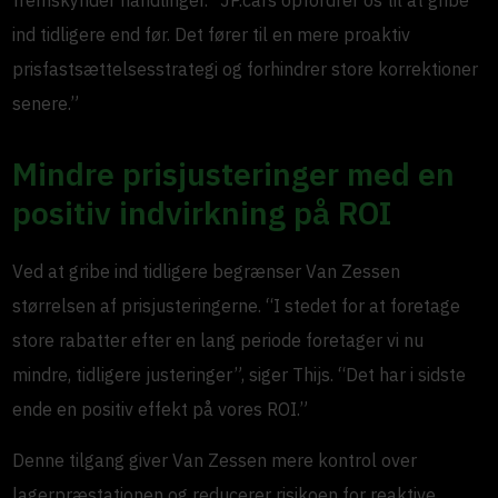
ind tidligere end før. Det fører til en mere proaktiv
prisfastsættelsesstrategi og forhindrer store korrektioner
senere.”
Mindre prisjusteringer med en
positiv indvirkning på ROI
Ved at gribe ind tidligere begrænser Van Zessen
størrelsen af prisjusteringerne. “I stedet for at foretage
store rabatter efter en lang periode foretager vi nu
mindre, tidligere justeringer”, siger Thijs. “Det har i sidste
ende en positiv effekt på vores ROI.”
Denne tilgang giver Van Zessen mere kontrol over
lagerpræstationen og reducerer risikoen for reaktive