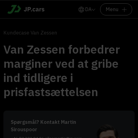
DA
Menu
Kundecase Van Zessen
Van Zessen forbedrer
marginer ved at gribe
ind tidligere i
prisfastsættelsen
Spørgsmål? Kontakt Martin
Sirouspoor