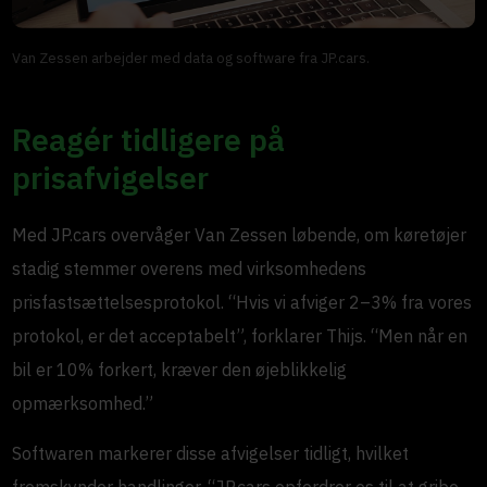
Van Zessen arbejder med data og software fra JP.cars.
Reagér tidligere på
prisafvigelser
Med JP.cars overvåger Van Zessen løbende, om køretøjer
stadig stemmer overens med virksomhedens
prisfastsættelsesprotokol. “Hvis vi afviger 2–3% fra vores
protokol, er det acceptabelt”, forklarer Thijs. “Men når en
bil er 10% forkert, kræver den øjeblikkelig
opmærksomhed.”
Softwaren markerer disse afvigelser tidligt, hvilket
fremskynder handlinger. “JP.cars opfordrer os til at gribe