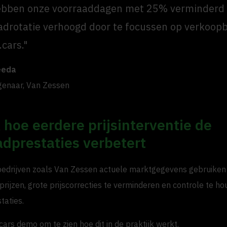
bben onze voorraaddagen met 25% verminderd 
adrotatie verhoogd door te focussen op verkoop
.cars."
eeda
genaar, Van Zessen
hoe eerdere prijsinterventie de
adprestaties verbetert
edrijven zoals Van Zessen actuele marktgegevens gebruiken 
j prijzen, grote prijscorrecties te verminderen en controle te h
taties.
ars demo om te zien hoe dit in de praktijk werkt.