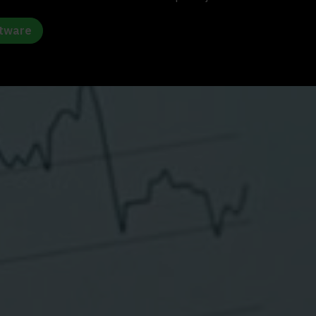
ftware