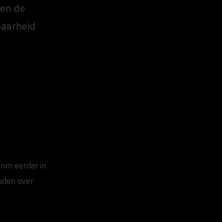
en de
baarheid
om eerder in
ouden over