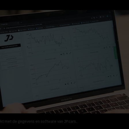
kt met de gegevens en software van JP.cars.