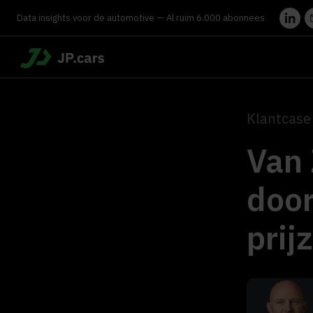
Data insights voor de automotive — Al ruim 6.000 abonnees
Klantcase
Van 
door
prij