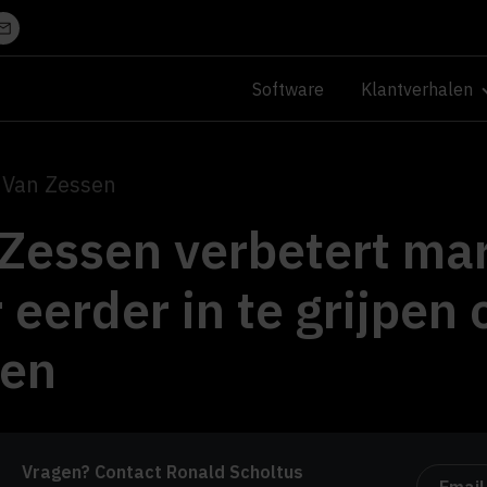
Software
Klantverhalen
 Van Zessen
Zessen verbetert ma
 eerder in te grijpen 
zen
Vragen? Contact Ronald Scholtus