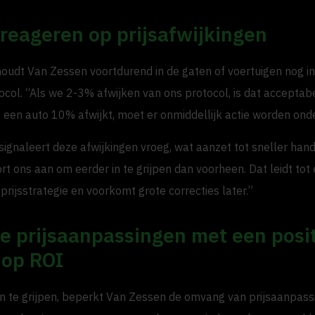
reageren op prijsafwijkingen
oudt Van Zessen voortdurend in de gaten of voertuigen nog in l
ocol. “Als we 2-3% afwijken van ons protocol, is dat acceptabel
ls een auto 10% afwijkt, moet er onmiddellijk actie worden on
signaleert deze afwijkingen vroeg, wat aanzet tot sneller hand
rt ons aan om eerder in te grijpen dan voorheen. Dat leidt tot
prijsstrategie en voorkomt grote correcties later.”
re prijsaanpassingen met een posi
 op ROI
in te grijpen, beperkt Van Zessen de omvang van prijsaanpass