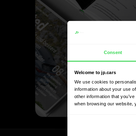
Consent
Welcome to jp.cars
We use cookies to personalis
information about your use of
other information that you’ve 
when browsing our website, 