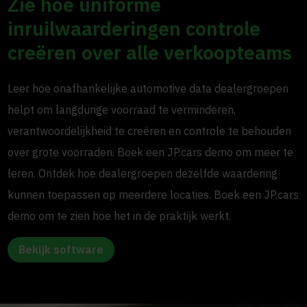
Zie hoe uniforme
inruilwaarderingen controle
creëren over alle verkoopteams
Leer hoe onafhankelijke automotive data dealergroepen
helpt om langdurige voorraad te verminderen,
verantwoordelijkheid te creëren en controle te behouden
over grote voorraden. Boek een JP.cars demo om meer te
leren. Ontdek hoe dealergroepen dezelfde waardering
kunnen toepassen op meerdere locaties. Boek een JP.cars
demo om te zien hoe het in de praktijk werkt.
Bekijk software