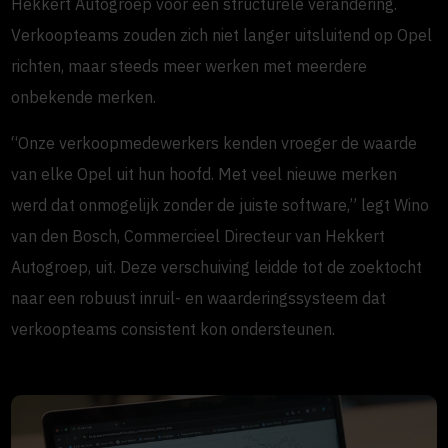
Hekkert Autogroep voor een structurele verandering.
Verkoopteams zouden zich niet langer uitsluitend op Opel
richten, maar steeds meer werken met meerdere
onbekende merken.
“Onze verkoopmedewerkers kenden vroeger de waarde
van elke Opel uit hun hoofd. Met veel nieuwe merken
werd dat onmogelijk zonder de juiste software,” legt Wino
van den Bosch, Commercieel Directeur van Hekkert
Autogroep, uit. Deze verschuiving leidde tot de zoektocht
naar een robuust inruil- en waarderingssysteem dat
verkoopteams consistent kon ondersteunen.