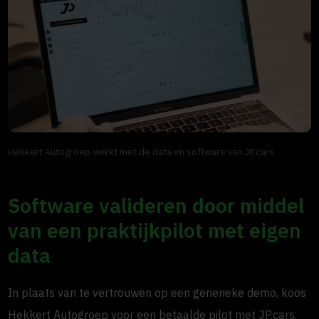
Hekkert Autogroep werkt met de data en software van JP.cars.
Software valideren door middel
van een praktijkpilot met eigen
data
In plaats van te vertrouwen op een generieke demo, koos
Hekkert Autogroep voor een betaalde pilot met JP.cars.