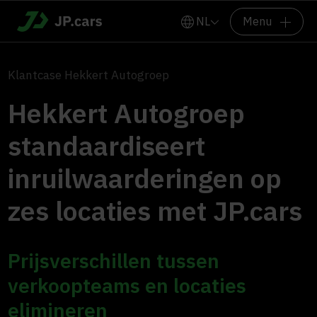
NL
Menu
Klantcase Hekkert Autogroep
Hekkert Autogroep
standaardiseert
inruilwaarderingen op
zes locaties met JP.cars
Prijsverschillen tussen
verkoopteams en locaties
elimineren