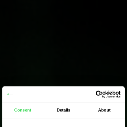
Consent
Details
About