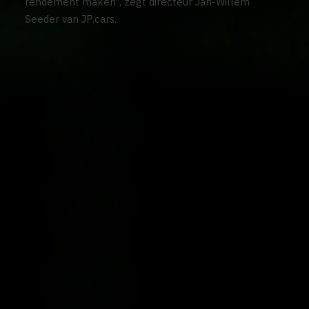
rendement maken”, zegt directeur Jan-Willem
Seeder van JP.cars.