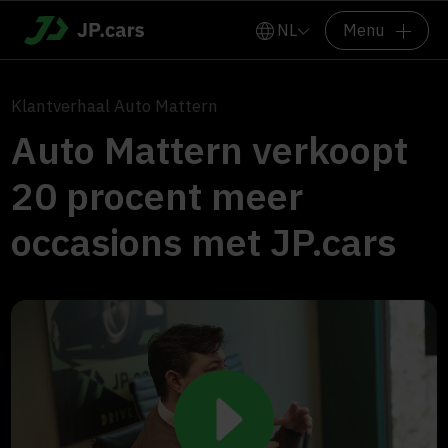
NL
Menu
Klantverhaal Auto Mattern
Auto Mattern verkoopt
20 procent meer
occasions met JP.cars