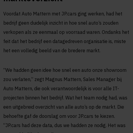
Voordat Auto Mattern met JP.cars ging werken, had het
bedrijf geen duidelijk inzicht in hoe snel auto’s zouden
verkopen als ze eenmaal op voorraad waren. Ondanks het
feit dat het bedrijf een datagedreven organisatie is, miste
het een volledig beeld van de bredere markt.
“We hadden geen idee hoe snel een auto onze showroom
zou verlaten,” zegt Magnus Mattern, Sales Manager bij
Auto Mattern, die ook verantwoordelijk is voor alle IT-
projecten binnen het bedrijf. Wat het team nodig had, was
een uitgebreid overzicht van alle auto’s op de markt. Die
behoefte gaf de doorslag om voor JP.cars te kiezen.
“JP.cars had deze data, dus we hadden ze nodig. Het was