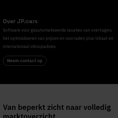
Over JP.cars
Software voor geautomatiseerde taxaties van voertuigen,
het optimaliseren van prijzen en voorraden plus lokaal en
internationaal inkoopadvies.
Neem contact op
Van beperkt zicht naar volledig
marktoverzicht