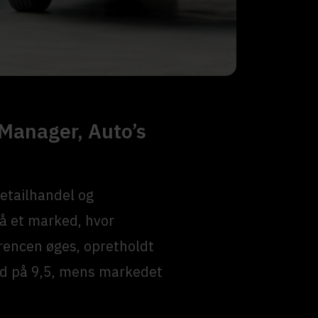
Manager, Auto’s
detailhandel og
På et marked, hvor
rencen øges, opretholdt
d på 9,5, mens markedet