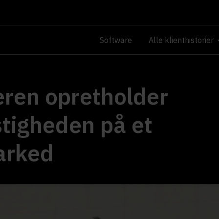
Software
Alle klienthistorier
eren opretholder
tigheden på et
arked