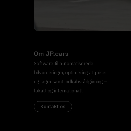
Om JP.cars
Software til automatiserede
bilvurderinger, optimering af priser
og lager samt indkøbsrådgivning –
lokalt og internationalt.
Kontakt os