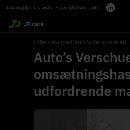
Data insights til bilbranchen — Over 6.000 abonnenter
Interview med Auto's Verschueren
Auto’s Verschu
omsætningshas
udfordrende m