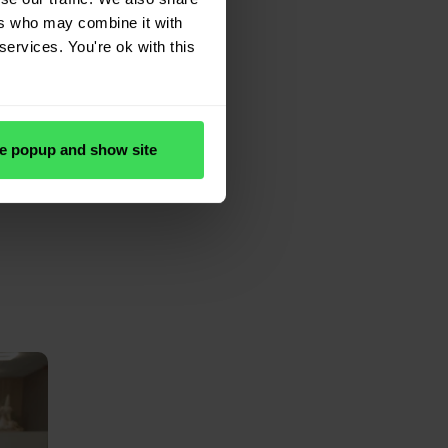
ers who may combine it with
services. You're ok with this
r det
er. Vi
e popup and show site