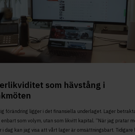
erlikviditet som hävstång i
nkmöten
tig förändring ligger i det finansiella underlaget. Lager betrakt
 enbart som volym, utan som likvitt kapital. ”När jag pratar 
 i dag kan jag visa att vårt lager är omsättningsbart. Tidigare