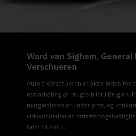
Ward van Sighem, General 
Verschueren
Auto’s Verschueren er aktiv inden for 
remarketing af brugte biler i Belgien. 
marginalerne er under pres, og konkur
virksomheden en omsætningshastighe
faldt til 8-8,5.