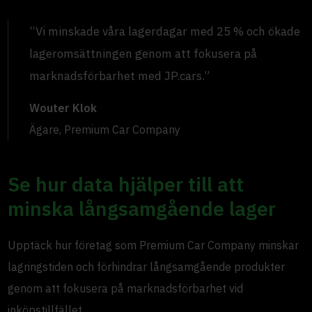
“Vi minskade våra lagerdagar med 25 % och ökade
lageromsättningen genom att fokusera på
marknadsförbarhet med JP.cars.”
Wouter Klok
Ägare, Premium Car Company
Se hur data hjälper till att
minska långsamgående lager
Upptäck hur företag som Premium Car Company minskar
lagringstiden och förhindrar långsamgående produkter
genom att fokusera på marknadsförbarhet vid
inköpstillfället.