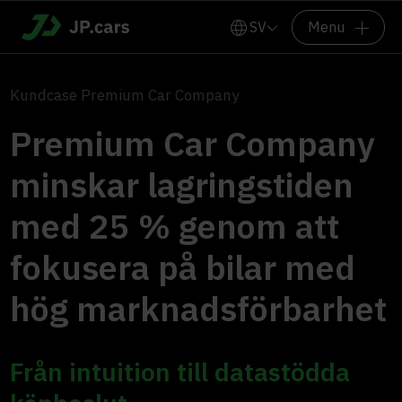
SV
Menu
Kundcase Premium Car Company
Premium Car Company
minskar lagringstiden
med 25 % genom att
fokusera på bilar med
hög marknadsförbarhet
Från intuition till datastödda