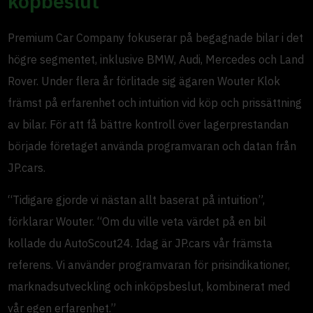
köpbeslut
Premium Car Company fokuserar på begagnade bilar i det
högre segmentet, inklusive BMW, Audi, Mercedes och Land
Rover. Under flera år förlitade sig ägaren Wouter Klok
främst på erfarenhet och intuition vid köp och prissättning
av bilar. För att få bättre kontroll över lagerprestandan
började företaget använda programvaran och datan från
JP.cars.
“Tidigare gjorde vi nästan allt baserat på intuition”,
förklarar Wouter. “Om du ville veta värdet på en bil
kollade du AutoScout24. Idag är JP.cars vår främsta
referens. Vi använder programvaran för prisindikationer,
marknadsutveckling och inköpsbeslut, kombinerat med
vår egen erfarenhet.”