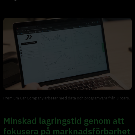
Premium Car Company arbetar med data och programvara från JP.cars.
Minskad lagringstid genom att
fokusera på marknadsförbarhet