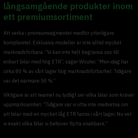
långsamgående produkter inom
ett premiumsortiment
Att verka i premiumsegmentet medför ytterligare
komplexitet. Exklusiva modeller är inte alltid mycket
marknadsförbara. “Vi kan inte helt begränsa oss till
enbart bilar med hög ETR”, säger Wouter. “Men idag har
cirka 80 % av vårt lager hög marknadsförbarhet. Tidigare
var det närmare 50 %.”
Viktigare är att teamet nu tydligt ser vilka bilar som kräver
uppmärksamhet. “Tidigare var vi ofta inte medvetna om
att bilar med en mycket låg ETR fanns i vårt lager. Nu vet
vi exakt vilka bilar vi behöver flytta snabbare.”