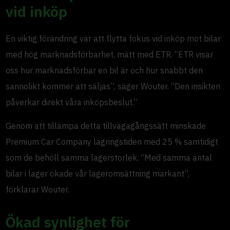
vid inköp
En viktig förändring var att flytta fokus vid inköp mot bilar
med hög marknadsförbarhet, mätt med ETR. “ETR visar
oss hur marknadsförbar en bil är och hur snabbt den
sannolikt kommer att säljas”, säger Wouter. “Den insikten
påverkar direkt våra inköpsbeslut.”
Genom att tillämpa detta tillvägagångssätt minskade
Premium Car Company lagringstiden med 25 % samtidigt
som de behöll samma lagerstorlek. “Med samma antal
bilar i lager ökade vår lageromsättning markant”,
förklarar Wouter.
Ökad synlighet för