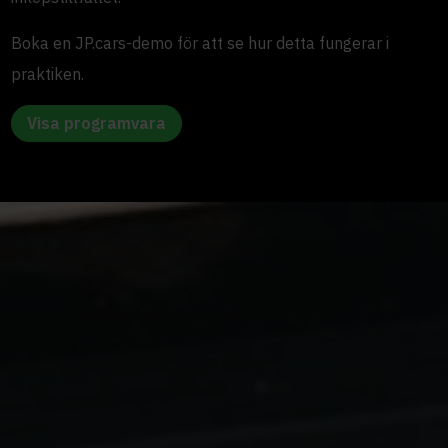
Boka en JP.cars-demo för att se hur detta fungerar i
praktiken.
Visa programvara