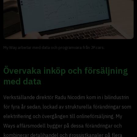
My Way arbetar med data och programvara från JP.cars.
Övervaka inköp och försäljning
med data
Verkställande direktör Radu Nicodim kom in i bilindustrin
för fyra år sedan, lockad av strukturella förändringar som
elektrifiering och övergången till onlineförsäljning. My
Ways affärsmodell bygger på dessa förändringar och
kombinerar detaljhandel och grossistkanaler på flera