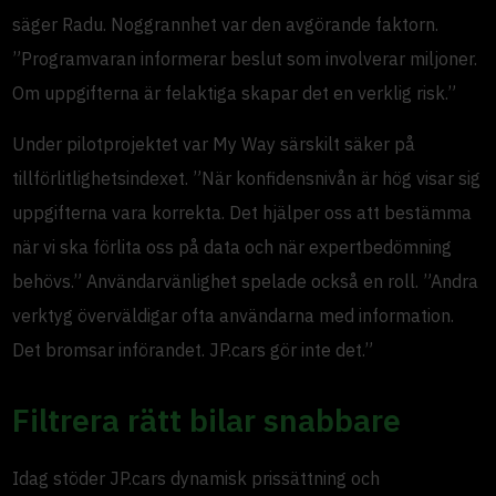
säger Radu. Noggrannhet var den avgörande faktorn.
”Programvaran informerar beslut som involverar miljoner.
Om uppgifterna är felaktiga skapar det en verklig risk.”
Under pilotprojektet var My Way särskilt säker på
tillförlitlighetsindexet. ”När konfidensnivån är hög visar sig
uppgifterna vara korrekta. Det hjälper oss att bestämma
när vi ska förlita oss på data och när expertbedömning
behövs.” Användarvänlighet spelade också en roll. ”Andra
verktyg överväldigar ofta användarna med information.
Det bromsar införandet. JP.cars gör inte det.”
Filtrera rätt bilar snabbare
Idag stöder JP.cars dynamisk prissättning och