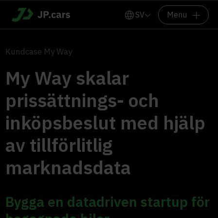
SV
Menu
Kundcase My Way
My Way skalar
prissättnings- och
inköpsbeslut med hjälp
av tillförlitlig
marknadsdata
Bygga en datadriven startup för