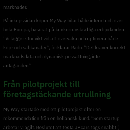
marknader.
På inköpssidan köper My Way bilar både internt och över
hela Europa, baserat på konkurrenskraftiga erbjudanden.
”Vi lägger stor vikt vid att övervaka och optimera både
köp- och säljkanaler”, förklarar Radu. ”Det kräver korrekt
marknadsdata och dynamisk prissättning, inte
antaganden.”
Från pilotprojekt till
företagstäckande utrullning
My Way startade med ett pilotprojekt efter en
rekommendation från en holländsk kund. ”Som startup
arbetar vi agilt. Beslutet att testa JP.cars togs snabbt”,