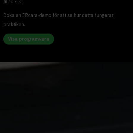
tillförsikt.
Boka en JP.cars-demo för att se hur detta fungerar i
praktiken.
Visa programvara