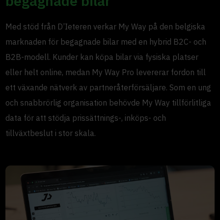
begagnade bilar
Med stöd från D’Ieteren verkar My Way på den belgiska
marknaden för begagnade bilar med en hybrid B2C- och
B2B-modell. Kunder kan köpa bilar via fysiska platser
eller helt online, medan My Way Pro levererar fordon till
ett växande nätverk av partneråterförsäljare. Som en ung
och snabbrörlig organisation behövde My Way tillförlitliga
data för att stödja prissättnings-, inköps- och
tillväxtbeslut i stor skala.