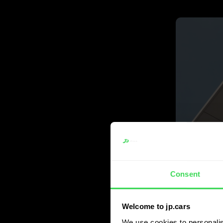
Consent
Welcome to jp.cars
We use cookies to personalis