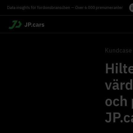
Data insights för fordonsbranschen — Över 6 000 prenumeranter
Kundcase 
Hilt
vär
och 
JP.c