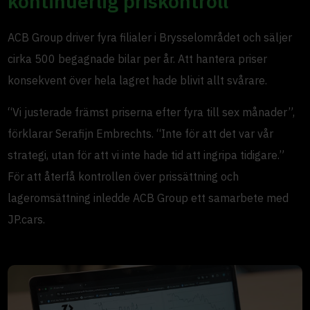
kontinuerlig priskontroll
ACB Group driver fyra filialer i Brysselområdet och säljer
cirka 500 begagnade bilar per år. Att hantera priser
konsekvent över hela lagret hade blivit allt svårare.
“Vi justerade främst priserna efter fyra till sex månader”,
förklarar Serafijn Embrechts. “Inte för att det var vår
strategi, utan för att vi inte hade tid att ingripa tidigare.”
För att återfå kontrollen över prissättning och
lageromsättning inledde ACB Group ett samarbete med
JP.cars.