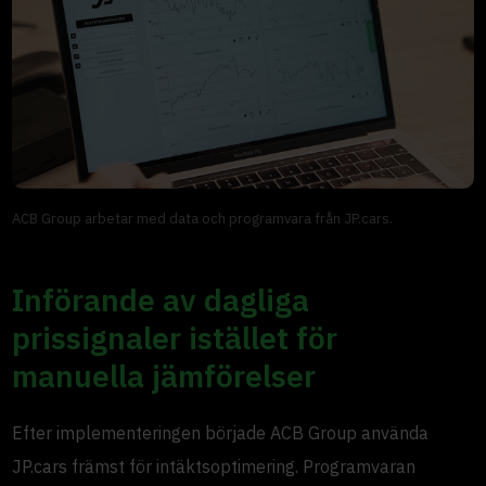
ACB Group arbetar med data och programvara från JP.cars.
Införande av dagliga
prissignaler istället för
manuella jämförelser
Efter implementeringen började ACB Group använda
JP.cars främst för intäktsoptimering. Programvaran