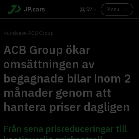
SV
Menu
Kundcase ACB Group
ACB Group ökar
omsättningen av
begagnade bilar inom 2
månader genom att
hantera priser dagligen
Från sena prisreduceringar till