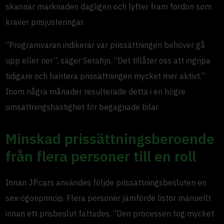
skannar marknaden dagligen och lyfter fram fordon som
kräver prisjusteringar.
“Programvaran indikerar var prissättningen behöver gå
upp eller ner”, säger Serafijn. “Det tillåter oss att ingripa
tidigare och hantera prissättningen mycket mer aktivt.”
Inom några månader resulterade detta i en högre
omsättningshastighet för begagnade bilar.
Minskad prissättningsberoende
från flera personer till en roll
Innan JP.cars användes följde prissättningsbesluten en
sex-ögonprincip. Flera personer jämförde listor manuellt
innan ett prisbeslut fattades. “Den processen tog mycket