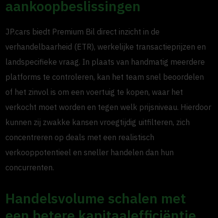
aankoopbeslissingen
JP.cars biedt Premium Bil direct inzicht in de
verhandelbaarheid (ETR), werkelijke transactieprijzen en
landspecifieke vraag. In plaats van handmatig meerdere
platforms te controleren, kan het team snel beoordelen
of het zinvol is om een voertuig te kopen, waar het
verkocht moet worden en tegen welk prijsniveau. Hierdoor
kunnen zij zwakke kansen vroegtijdig uitfilteren, zich
concentreren op deals met een realistisch
verkooppotentieel en sneller handelen dan hun
concurrenten.
Handelsvolume schalen met
een betere kapitaalefficiëntie