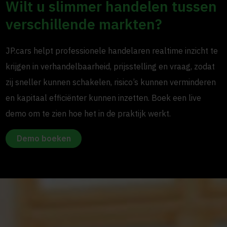
Wilt u slimmer handelen tussen
verschillende markten?
JP.cars helpt professionele handelaren realtime inzicht te
krijgen in verhandelbaarheid, prijsstelling en vraag, zodat
zij sneller kunnen schakelen, risico’s kunnen verminderen
en kapitaal efficiënter kunnen inzetten. Boek een live
demo om te zien hoe het in de praktijk werkt.
Demo boeken