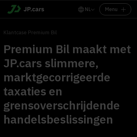
NL
Menu
Klantcase Premium Bil
Premium Bil maakt met
JP.cars slimmere,
marktgecorrigeerde
taxaties en
grensoverschrijdende
handelsbeslissingen