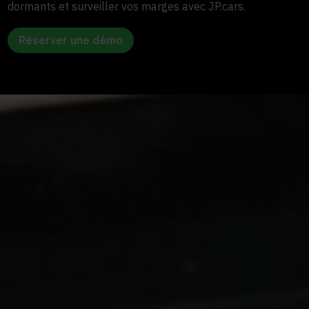
dormants et surveiller vos marges avec JP.cars.
Réserver une démo