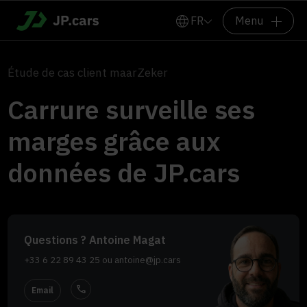
FR
Menu
Étude de cas client maarZeker
Carrure surveille ses
marges grâce aux
données de JP.cars
Questions ? Antoine Magat
+33 6 22 89 43 25
ou
antoine@jp.cars
call
Email