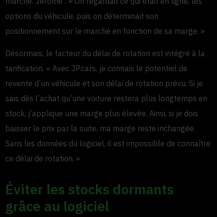
marché. Jerome : « On regardait ce qui était en ligne, les
options du véhicule, puis on déterminait son
positionnement sur le marché en fonction de sa marge. »
Désormais, le facteur du délai de rotation est intégré à la
tarification. « Avec JP.cars, je connais le potentiel de
revente d’un véhicule et son délai de rotation prévu. Si je
sais dès l’achat qu’une voiture restera plus longtemps en
stock, j’applique une marge plus élevée. Ainsi, si je dois
baisser le prix par la suite, ma marge reste inchangée.
Sans les données du logiciel, il est impossible de connaître
ce délai de rotation. »
Éviter les stocks dormants
grâce au logiciel