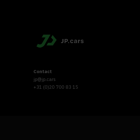
Contact
jp@jp.cars
+31 (0)20 700 83 15