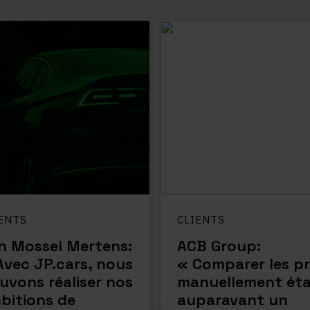
ENTS
CLIENTS
n Mossel Mertens:
ACB Group:
Avec JP.cars, nous
« Comparer les pr
uvons réaliser nos
manuellement éta
bitions de
auparavant un