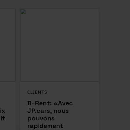
CLIENTS
B-Rent: «Avec
ix
JP.cars, nous
it
pouvons
rapidement