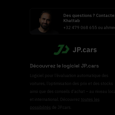
Des questions ? Contact
Khattab
+32 479 068 655
ou
ahmed
Découvrez le logiciel JP.cars
Logiciel pour l’évaluation automatique des
voitures, l’optimisation des prix et des stocks
ainsi que des conseils d’achat – au niveau loc
et international. Découvrez
toutes les
possibilités
de JP.cars.