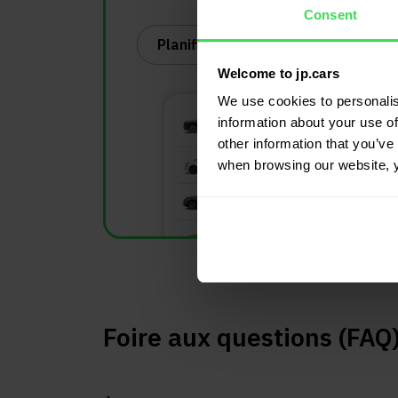
Consent
Planifier démo
Welcome to jp.cars
We use cookies to personalis
information about your use of
other information that you’ve 
when browsing our website, 
Foire aux questions (FAQ