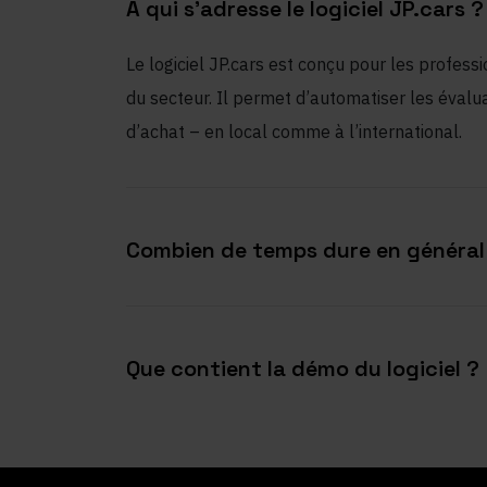
À qui s’adresse le logiciel JP.cars ?
Le logiciel JP.cars est conçu pour les professi
du secteur. Il permet d’automatiser les évaluat
d’achat – en local comme à l’international.
Combien de temps dure en général
Que contient la démo du logiciel ?