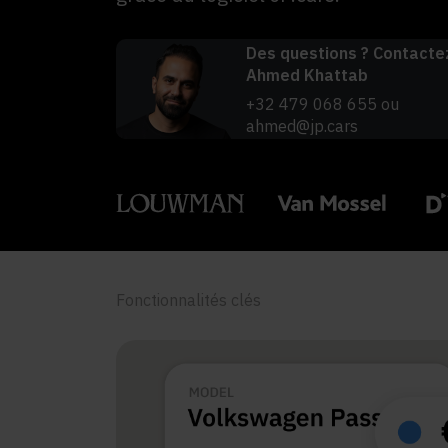
Des questions ? Contacte
Ahmed Khattab
+32 479 068 655
ou
ahmed@jp.cars
Fonctionnalités clés