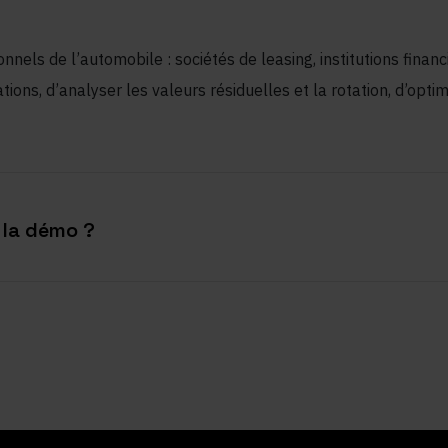
onnels de l’automobile : sociétés de leasing, institutions finan
ions, d’analyser les valeurs résiduelles et la rotation, d’optim
 la démo ?