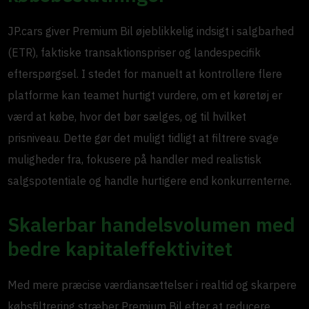
JP.cars giver Premium Bil øjeblikkelig indsigt i salgbarhed
(ETR), faktiske transaktionspriser og landespecifik
efterspørgsel. I stedet for manuelt at kontrollere flere
platforme kan teamet hurtigt vurdere, om et køretøj er
værd at købe, hvor det bør sælges, og til hvilket
prisniveau. Dette gør det muligt tidligt at filtrere svage
muligheder fra, fokusere på handler med realistisk
salgspotentiale og handle hurtigere end konkurrenterne.
Skalerbar handelsvolumen med
bedre kapitaleffektivitet
Med mere præcise værdiansættelser i realtid og skarpere
købsfiltrering stræber Premium Bil efter at reducere