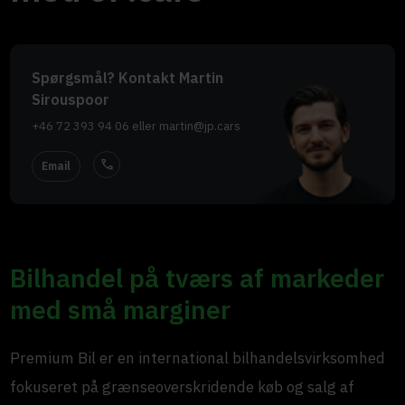
Spørgsmål? Kontakt Martin
Sirouspoor
+46 72 393 94 06
eller
martin@jp.cars
call
Email
Bilhandel på tværs af markeder
med små marginer
Premium Bil er en international bilhandelsvirksomhed
fokuseret på grænseoverskridende køb og salg af