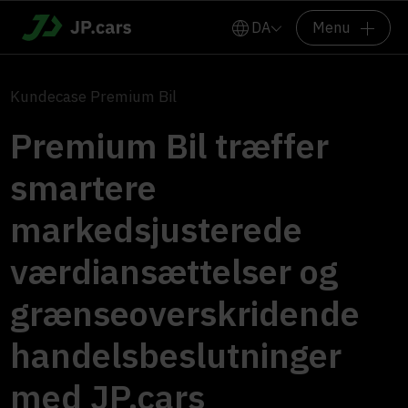
DA
Menu
Kundecase Premium Bil
Premium Bil træffer
smartere
markedsjusterede
værdiansættelser og
grænseoverskridende
handelsbeslutninger
med JP.cars