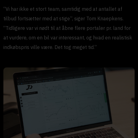
“Vi har ikke et stort team, samtidig med at antallet af
tilbud fortsætter med at stige”, siger Tom Knaepkens.
“Tidligere var vi nødt til at åbne flere portaler pr. land for
at vurdere, om en bil var interessant, og hvad en realistisk
indkøbspris ville være. Det tog meget tid.”