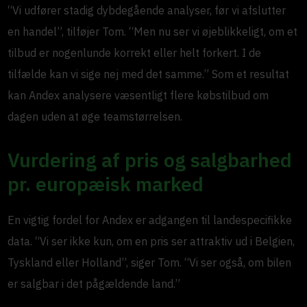
“Vi udfører stadig dybdegående analyser, før vi afslutter
en handel”, tilføjer Tom. “Men nu ser vi øjeblikkeligt, om et
tilbud er nogenlunde korrekt eller helt forkert. I de
tilfælde kan vi sige nej med det samme.” Som et resultat
kan Andex analysere væsentligt flere købstilbud om
dagen uden at øge teamstørrelsen.
Vurdering af pris og salgbarhed
pr. europæisk marked
En vigtig fordel for Andex er adgangen til landespecifikke
data. “Vi ser ikke kun, om en pris ser attraktiv ud i Belgien,
Tyskland eller Holland”, siger Tom. “Vi ser også, om bilen
er salgbar i det pågældende land.”