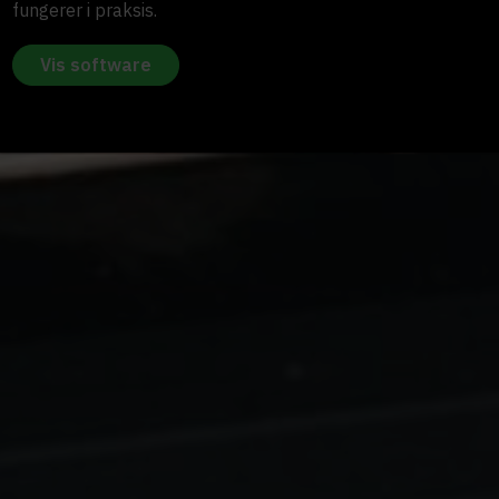
fungerer i praksis.
Vis software