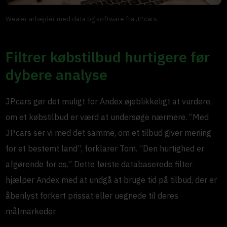
Wealer arbejder med data og software fra JP.cars.
Filtrer købstilbud hurtigere før
dybere analyse
JP.cars gør det muligt for Andex øjeblikkeligt at vurdere,
om et købstilbud er værd at undersøge nærmere. “Med
JP.cars ser vi med det samme, om et tilbud giver mening
for et bestemt land”, forklarer Tom. “Den hurtighed er
afgørende for os.” Dette første databaserede filter
hjælper Andex med at undgå at bruge tid på tilbud, der er
åbenlyst forkert prissat eller uegnede til deres
målmarkeder.