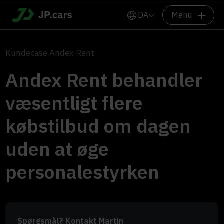
DA
Menu
Kundecase Andex Rent
Andex Rent behandler
væsentligt flere
købstilbud om dagen
uden at øge
personalestyrken
Spørgsmål? Kontakt Martin