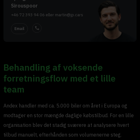
Sirouspoor
+46 72 393 94 06
eller
martin@jp.cars
call
Email
Behandling af voksende
forretningsflow med et lille
team
Andex handler med ca. 5.000 biler om året i Europa og
modtager en stor mængde daglige købstilbud. For en lille
organisation blev det stadig sværere at analysere hvert
tilbud manuelt, efterhånden som volumenerne steg.